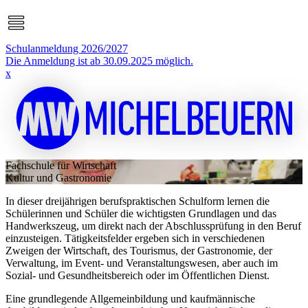
Schulanmeldung 2026/2027
Die Anmeldung ist ab 30.09.2025 möglich.
x
Fachschule für Wirtschaft
Kultur und Gastronomie
In dieser dreijährigen berufspraktischen Schulform lernen die
Schülerinnen und Schüler die wichtigsten Grundlagen und das
Handwerkszeug, um direkt nach der Abschlussprüfung in den Beruf
einzusteigen. Tätigkeitsfelder ergeben sich in verschiedenen
Zweigen der Wirtschaft, des Tourismus, der Gastronomie, der
Verwaltung, im Event- und Veranstaltungswesen, aber auch im
Sozial- und Gesundheitsbereich oder im Öffentlichen Dienst.
Eine grundlegende Allgemeinbildung und kaufmännische