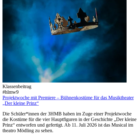
Klassenbeitrag
#hlmw9
Projektwoche mit Premiere – Bühnenkostüme für das Musiktheater
„Der kleine Prinz“
Die Schüler*innen der 3HMB haben im Zuge einer Projektwoche
die Kostüme für die vier Hauptfiguren in der Geschichte „Der kleine
Prinz“ entworfen und gefertigt. Ab 11. Juli 2026 ist das Musical im
theatro Mödling zu sehen.