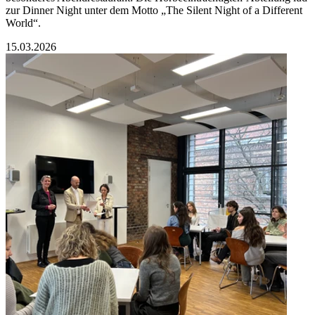
zur Dinner Night unter dem Motto „The Silent Night of a Different
World“.
15.03.2026