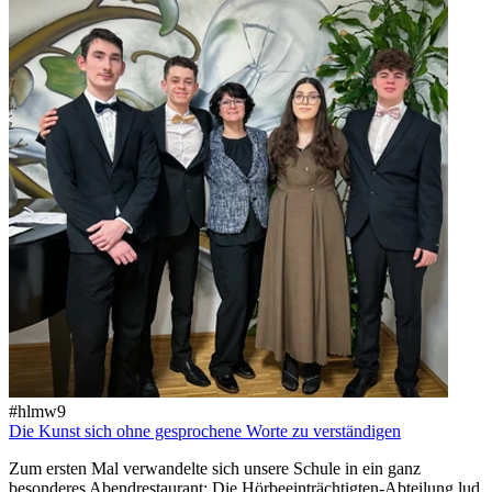
#hlmw9
Die Kunst sich ohne gesprochene Worte zu verständigen
Zum ersten Mal verwandelte sich unsere Schule in ein ganz
besonderes Abendrestaurant: Die Hörbeeinträchtigten-Abteilung lud