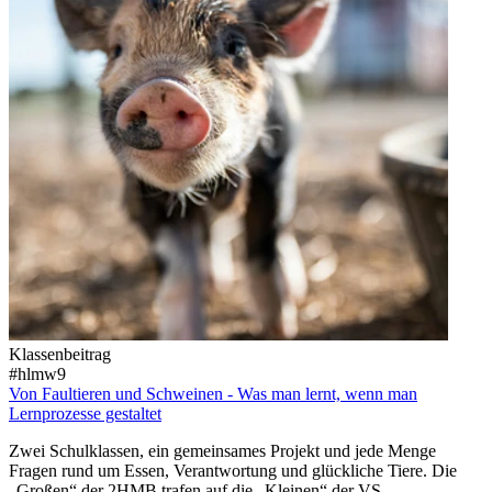
Klassenbeitrag
#hlmw9
Von Faultieren und Schweinen - Was man lernt, wenn man
Lernprozesse gestaltet
Zwei Schulklassen, ein gemeinsames Projekt und jede Menge
Fragen rund um Essen, Verantwortung und glückliche Tiere. Die
„Großen“ der 2HMB trafen auf die „Kleinen“ der VS-