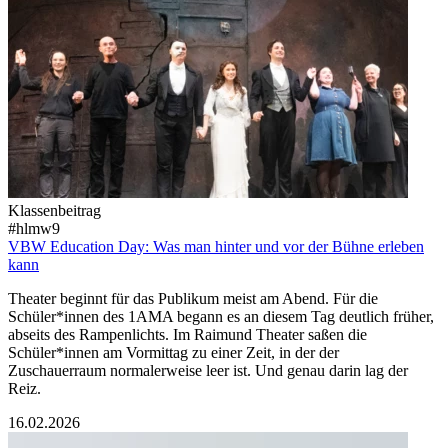
Klassenbeitrag
#hlmw9
VBW Education Day: Was man hinter und vor der Bühne erleben
kann
Theater beginnt für das Publikum meist am Abend. Für die
Schüler*innen des 1AMA begann es an diesem Tag deutlich früher,
abseits des Rampenlichts. Im Raimund Theater saßen die
Schüler*innen am Vormittag zu einer Zeit, in der der
Zuschauerraum normalerweise leer ist. Und genau darin lag der
Reiz.
16.02.2026