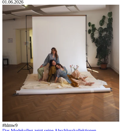
01.06.2026
#hlmw9
Das Modekolleg zeigt seine Abschlusskollektionen