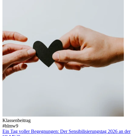
Klassenbeitrag
#hlmw9
Ein Tag voller Begegnungen: Der Sensibilisierungstag 2026 an der