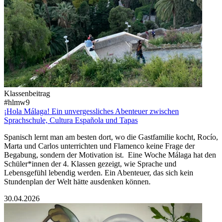
Klassenbeitrag
#hlmw9
¡Hola Málaga! Ein unvergessliches Abenteuer zwischen
Sprachschule, Cultura Española und Tapas
Spanisch lernt man am besten dort, wo die Gastfamilie kocht, Rocío,
Marta und Carlos unterrichten und Flamenco keine Frage der
Begabung, sondern der Motivation ist.
Eine Woche Málaga hat den
Schüler*innen der 4. Klassen gezeigt, wie Sprache und
Lebensgefühl lebendig werden. Ein Abenteuer, das sich kein
Stundenplan der Welt hätte ausdenken können.
30.04.2026