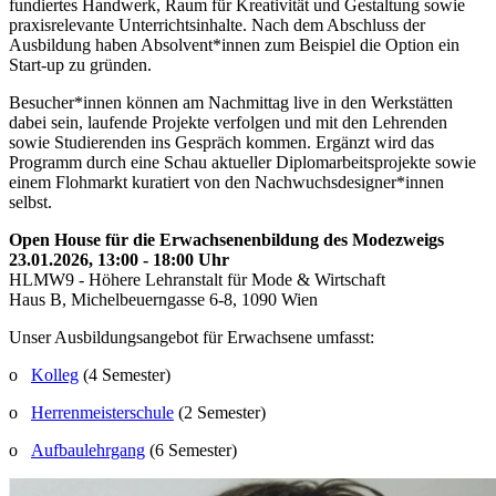
fundiertes Handwerk, Raum für Kreativität und Gestaltung sowie
praxisrelevante Unterrichtsinhalte. Nach dem Abschluss der
Ausbildung haben Absolvent*innen zum Beispiel die Option ein
Start-up zu gründen.
Besucher*innen können am Nachmittag live in den Werkstätten
dabei sein, laufende Projekte verfolgen und mit den Lehrenden
sowie Studierenden ins Gespräch kommen. Ergänzt wird das
Programm durch eine Schau aktueller Diplomarbeitsprojekte sowie
einem Flohmarkt kuratiert von den Nachwuchsdesigner*innen
selbst.
Open House für die Erwachsenenbildung des Modezweigs
23.01.2026, 13:00 - 18:00 Uhr
HLMW9 - Höhere Lehranstalt für Mode & Wirtschaft
Haus B, Michelbeuerngasse 6-8, 1090 Wien
Unser Ausbildungsangebot für Erwachsene umfasst:
o
Kolleg
(4 Semester)
o
Herrenmeisterschule
(2 Semester)
o
Aufbaulehrgang
(6 Semester)