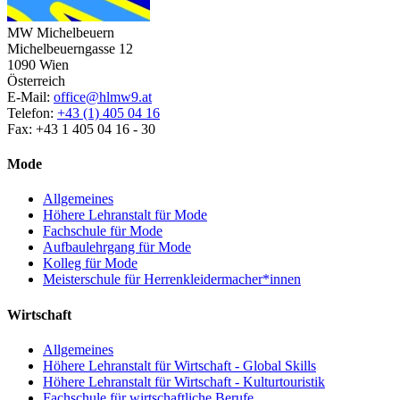
MW Michelbeuern
Michelbeuerngasse 12
1090 Wien
Österreich
E-Mail:
office@hlmw9.at
Telefon:
+43 (1) 405 04 16
Fax: +43 1 405 04 16 - 30
Mode
Allgemeines
Höhere Lehranstalt für Mode
Fachschule für Mode
Aufbaulehrgang für Mode
Kolleg für Mode
Meisterschule für Herrenkleidermacher*innen
Wirtschaft
Allgemeines
Höhere Lehranstalt für Wirtschaft - Global Skills
Höhere Lehranstalt für Wirtschaft - Kulturtouristik
Fachschule für wirtschaftliche Berufe