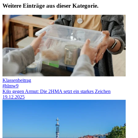
Weitere Einträge aus dieser Kategorie.
Klassenbeitrag
#hlmw9
Kilo gegen Armut: Die 2HMA setzt ein starkes Zeichen
19.12.2025