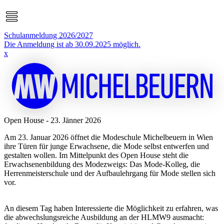
Schulanmeldung 2026/2027
Die Anmeldung ist ab 30.09.2025 möglich.
x
Open House - 23. Jänner 2026
Am 23. Januar 2026 öffnet die Modeschule Michelbeuern in Wien
ihre Türen für junge Erwachsene, die Mode selbst entwerfen und
gestalten wollen. Im Mittelpunkt des Open House steht die
Erwachsenenbildung des Modezweigs: Das Mode-Kolleg, die
Herrenmeisterschule und der Aufbaulehrgang für Mode stellen sich
vor.
An diesem Tag haben Interessierte die Möglichkeit zu erfahren, was
die abwechslungsreiche Ausbildung an der HLMW9 ausmacht: