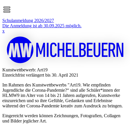
Schulanmeldung 2026/2027
Die Anmeldung ist ab 30.09.2025 möglich.
x
Kunstwettbewerb: Art19
Einreichfrist verlängert bis 30. April 2021
Im Rahmen des Kunstwettbewerbs "Art19. Wie empfinden
Jugendliche die Corona-Pandemie?“ sind alle Schüler*innen der
HLMW9 im Alter von 14 bis 21 Jahren aufgerufen, Kunstwerke
einzureichen und so ihre Gefühle, Gedanken und Erlebnisse
während der Corona-Pandemie kreativ zum Ausdruck zu bringen.
Eingereicht werden können Zeichnungen, Fotografien, Collagen
und Bilder jeglicher Art.