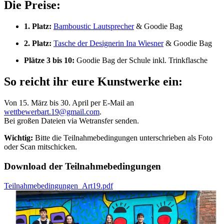
Die Preise:
1. Platz:
Bamboustic Lautsprecher
& Goodie Bag
2. Platz:
Tasche der Designerin Ina Wiesner
& Goodie Bag
Plätze 3 bis 10:
Goodie Bag der Schule inkl. Trinkflasche
So reicht ihr eure Kunstwerke ein:
Von 15. März bis 30. April per E-Mail an
wettbewerbart.19@gmail.com
.
Bei großen Dateien via Wetransfer senden.
Wichtig:
Bitte die Teilnahmebedingungen unterschrieben als Foto
oder Scan mitschicken.
Download der Teilnahmebedingungen
Teilnahmebedingungen_Art19.pdf