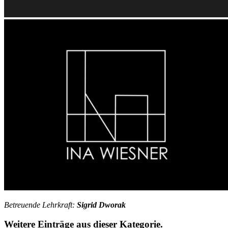
Betreuende Lehrkraft:
Sigrid Dworak
Weitere Einträge aus dieser Kategorie.