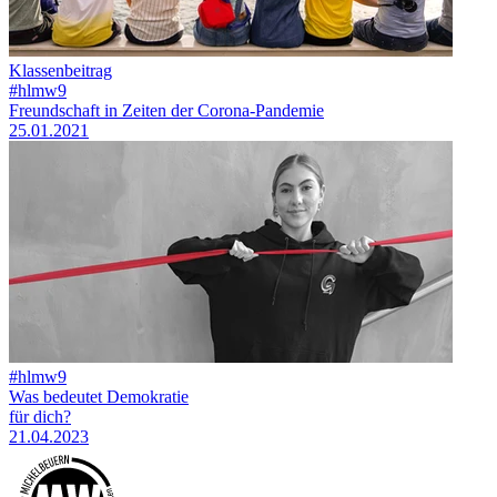
Klassenbeitrag
#hlmw9
Freundschaft in Zeiten der Corona-Pandemie
25.01.2021
#hlmw9
Was bedeutet Demokratie
für dich?
21.04.2023