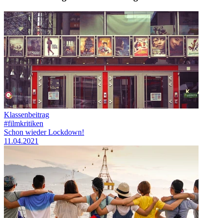
Klassenbeitrag
#filmkritiken
Schon wieder Lockdown!
11.04.2021