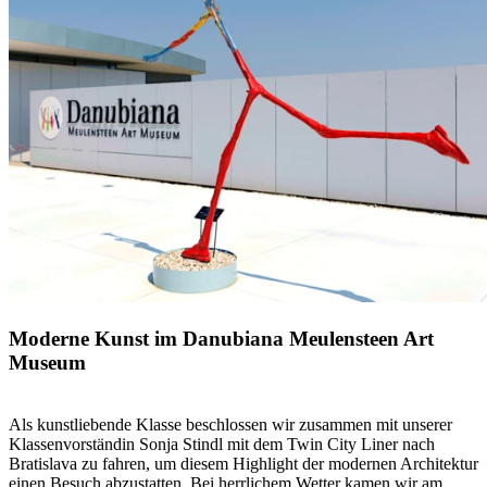
Moderne Kunst im Danubiana Meulensteen Art
Museum
Als kunstliebende Klasse beschlossen wir zusammen mit unserer
Klassenvorständin Sonja Stindl mit dem Twin City Liner nach
Bratislava zu fahren, um diesem Highlight der modernen Architektur
einen Besuch abzustatten. Bei herrlichem Wetter kamen wir am