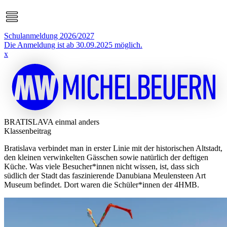
Schulanmeldung 2026/2027
Die Anmeldung ist ab 30.09.2025 möglich.
x
BRATISLAVA einmal anders
Klassenbeitrag
Bratislava verbindet man in erster Linie mit der historischen Altstadt,
den kleinen verwinkelten Gässchen sowie natürlich der deftigen
Küche. Was viele Besucher*innen nicht wissen, ist, dass sich
südlich der Stadt das faszinierende Danubiana Meulensteen Art
Museum befindet. Dort waren die Schüler*innen der 4HMB.