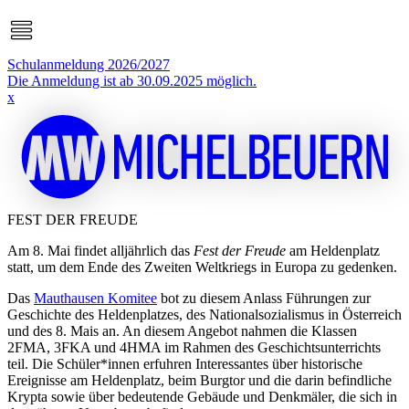
Schulanmeldung 2026/2027
Die Anmeldung ist ab 30.09.2025 möglich.
x
FEST DER FREUDE
Am 8. Mai findet alljährlich das
Fest der Freude
am Heldenplatz
statt, um dem Ende des Zweiten Weltkriegs in Europa zu gedenken.
Das
Mauthausen Komitee
bot zu diesem Anlass Führungen zur
Geschichte des Heldenplatzes, des Nationalsozialismus in Österreich
und des 8. Mais an. An diesem Angebot nahmen die Klassen
2FMA, 3FKA und 4HMA im Rahmen des Geschichtsunterrichts
teil. Die Schüler*innen erfuhren Interessantes über historische
Ereignisse am Heldenplatz, beim Burgtor und die darin befindliche
Krypta sowie über bedeutende Gebäude und Denkmäler, die sich in