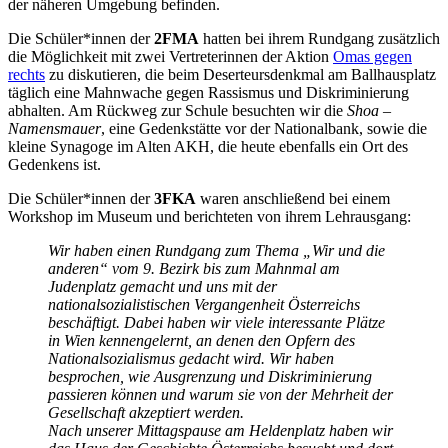
der näheren Umgebung befinden.
Die Schüler*innen der
2FMA
hatten bei ihrem Rundgang zusätzlich
die Möglichkeit mit zwei Vertreterinnen der Aktion
Omas gegen
rechts
zu diskutieren, die beim Deserteursdenkmal am Ballhausplatz
täglich eine Mahnwache gegen Rassismus und Diskriminierung
abhalten. Am Rückweg zur Schule besuchten wir die
Shoa –
Namensmauer
, eine Gedenkstätte vor der Nationalbank, sowie die
kleine Synagoge im Alten AKH, die heute ebenfalls ein Ort des
Gedenkens ist.
Die Schüler*innen der
3FKA
waren anschließend bei einem
Workshop im Museum und berichteten von ihrem Lehrausgang:
Wir haben einen Rundgang zum Thema „Wir und die
anderen“ vom 9. Bezirk bis zum Mahnmal am
Judenplatz gemacht und uns mit der
nationalsozialistischen Vergangenheit Österreichs
beschäftigt. Dabei haben wir viele interessante Plätze
in Wien kennengelernt, an denen den Opfern des
Nationalsozialismus gedacht wird. Wir haben
besprochen, wie Ausgrenzung und Diskriminierung
passieren können und warum sie von der Mehrheit der
Gesellschaft akzeptiert werden.
Nach unserer Mittagspause am Heldenplatz haben wir