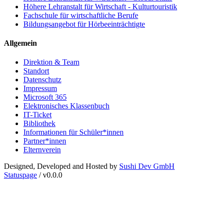
Höhere Lehranstalt für Wirtschaft - Kulturtouristik
Fachschule für wirtschaftliche Berufe
Bildungsangebot für Hörbeeinträchtigte
Allgemein
Direktion & Team
Standort
Datenschutz
Impressum
Microsoft 365
Elektronisches Klassenbuch
IT-Ticket
Bibliothek
Informationen für Schüler*innen
Partner*innen
Elternverein
Designed, Developed and Hosted by
Sushi Dev GmbH
Statuspage
/ v0.0.0