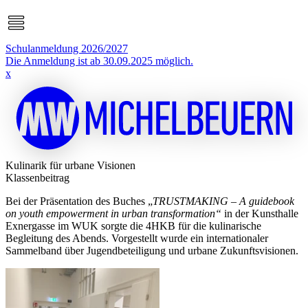
Schulanmeldung 2026/2027
Die Anmeldung ist ab 30.09.2025 möglich.
x
Kulinarik für urbane Visionen
Klassenbeitrag
Bei der Präsentation des Buches „
TRUSTMAKING – A guidebook
on youth empowerment in urban transformation“
in der Kunsthalle
Exnergasse im WUK sorgte die 4HKB für die kulinarische
Begleitung des Abends. Vorgestellt wurde ein internationaler
Sammelband über Jugendbeteiligung und urbane Zukunftsvisionen.