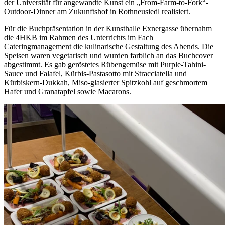
der Universität für angewandte Kunst ein „From-Farm-to-Fork“-
Outdoor-Dinner am Zukunftshof in Rothneusiedl realisiert.
Für die Buchpräsentation in der Kunsthalle Exnergasse übernahm
die 4HKB im Rahmen des Unterrichts im Fach
Cateringmanagement die kulinarische Gestaltung des Abends. Die
Speisen waren vegetarisch und wurden farblich an das Buchcover
abgestimmt. Es gab geröstetes Rübengemüse mit Purple-Tahini-
Sauce und Falafel, Kürbis-Pastasotto mit Stracciatella und
Kürbiskern-Dukkah, Miso-glasierter Spitzkohl auf geschmortem
Hafer und Granatapfel sowie Macarons.