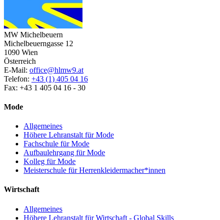
MW Michelbeuern
Michelbeuerngasse 12
1090 Wien
Österreich
E-Mail:
office@hlmw9.at
Telefon:
+43 (1) 405 04 16
Fax: +43 1 405 04 16 - 30
Mode
Allgemeines
Höhere Lehranstalt für Mode
Fachschule für Mode
Aufbaulehrgang für Mode
Kolleg für Mode
Meisterschule für Herrenkleidermacher*innen
Wirtschaft
Allgemeines
Höhere Lehranstalt für Wirtschaft - Global Skills